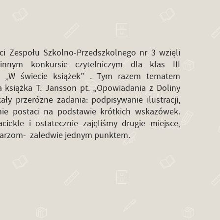
ci Zespołu Szkolno-Przedszkolnego nr 3 wzięli
nnym konkursie czytelniczym dla klas III
 „W świecie książek” . Tym razem tematem
książka T. Jansson pt. „Opowiadania z Doliny
ły przeróżne zadania: podpisywanie ilustracji,
nie postaci na podstawie krótkich wskazówek.
iekle i ostatecznie zajęliśmy drugie miejsce,
darzom- zaledwie jednym punktem.