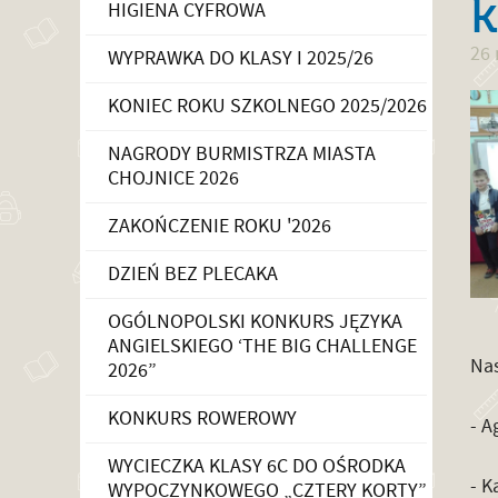
k
HIGIENA CYFROWA
26
WYPRAWKA DO KLASY I 2025/26
KONIEC ROKU SZKOLNEGO 2025/2026
NAGRODY BURMISTRZA MIASTA
CHOJNICE 2026
ZAKOŃCZENIE ROKU '2026
DZIEŃ BEZ PLECAKA
OGÓLNOPOLSKI KONKURS JĘZYKA
ANGIELSKIEGO ‘THE BIG CHALLENGE
Nas
2026”
KONKURS ROWEROWY
- A
WYCIECZKA KLASY 6C DO OŚRODKA
- K
WYPOCZYNKOWEGO „CZTERY KORTY”