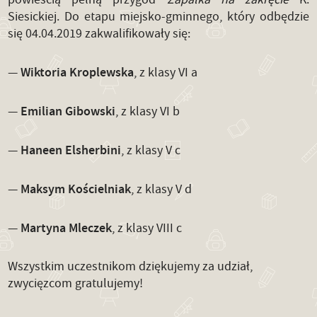
Siesickiej. Do etapu miejsko-gminnego, który odbędzie
się 04.04.2019 zakwalifikowały się:
Wiktoria Kroplewska
—
, z klasy VI a
Emilian Gibowski
—
, z klasy VI b
Haneen Elsherbini
—
, z klasy V c
Maksym Kościelniak
—
, z klasy V d
Martyna Mleczek
—
, z klasy VIII c
Wszystkim uczestnikom dziękujemy za udział,
zwycięzcom gratulujemy!