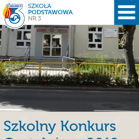
SZKOŁA
PODSTAWOWA
NR 3
Szkolny Konkurs