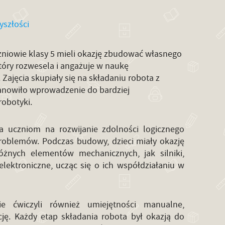
yszłości
uczniowie klasy 5 mieli okazję zbudować własnego
tóry rozwesela i angażuje w naukę
Zajęcia skupiały się na składaniu robota z
anowiło wprowadzenie do bardziej
obotyki.
a uczniom na rozwijanie zdolności logicznego
roblemów. Podczas budowy, dzieci miały okazję
óżnych elementów mechanicznych, jak silniki,
elektroniczne, ucząc się o ich współdziałaniu w
ie ćwiczyli również umiejętności manualne,
cję. Każdy etap składania robota był okazją do