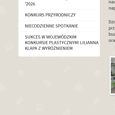
nau
'2026
nap
KONKURS PRZYRODNICZY
Dz
NIECODZIENNE SPOTKANIE
pr
bud
SUKCES W WOJEWÓDZKIM
ora
KONKURSIE PLASTYCZNYM! LILIANNA
KLAPA Z WYRÓŻNIENIEM