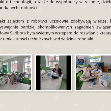
ki o technologii, a także do współpracy w zespole, dzi
otkanych trudności.
ięki zajęciom z robotyki uczniowie zdobywają wiedzę, 
zyswajanie bardziej skomplikowanych zagadnień związan
owy Skribota była świetnym wstępem do rozwijania kreat
z umiejętności technicznych w dziedzinie robotyki.