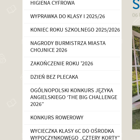
S
HIGIENA CYFROWA
06 
WYPRAWKA DO KLASY I 2025/26
KONIEC ROKU SZKOLNEGO 2025/2026
NAGRODY BURMISTRZA MIASTA
CHOJNICE 2026
ZAKOŃCZENIE ROKU '2026
DZIEŃ BEZ PLECAKA
OGÓLNOPOLSKI KONKURS JĘZYKA
ANGIELSKIEGO ‘THE BIG CHALLENGE
2026”
KONKURS ROWEROWY
WYCIECZKA KLASY 6C DO OŚRODKA
WYPOCZYNKOWEGO „CZTERY KORTY”