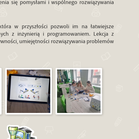
elenia się pomysłami i wspólnego rozwiązywania
która w przyszłości pozwoli im na łatwiejsze
ych z inżynierią i programowaniem. Lekcja z
ywności, umiejętności rozwiązywania problemów