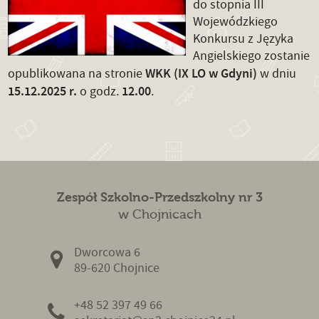
do stopnia III
Wojewódzkiego
Konkursu z Języka
Angielskiego zostanie
WKK (IX LO w Gdyni)
opublikowana na stronie
w dniu
15.12.2025 r.
12.00
o godz.
.
Zespół Szkolno-Przedszkolny nr 3
w Chojnicach
Dworcowa 6
89-620 Chojnice
+48 52 397 49 66