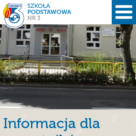
SZKOŁA
PODSTAWOWA
NR 3
Informacja dla