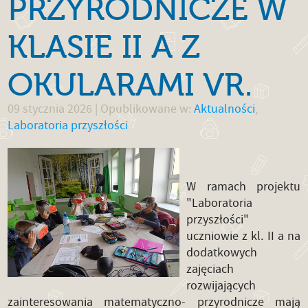
PRZYRODNICZE W
KLASIE II A Z
OKULARAMI VR.
09 stycznia 2026
| Opublikowane w:
Aktualności
,
Laboratoria przyszłości
W ramach projektu
"Laboratoria
przyszłości"
uczniowie z kl. II a na
dodatkowych
zajęciach
rozwijających
zainteresowania matematyczno- przyrodnicze mają