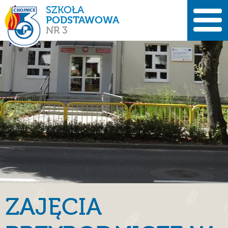
SZKOŁA
PODSTAWOWA
NR 3
ZAJĘCIA