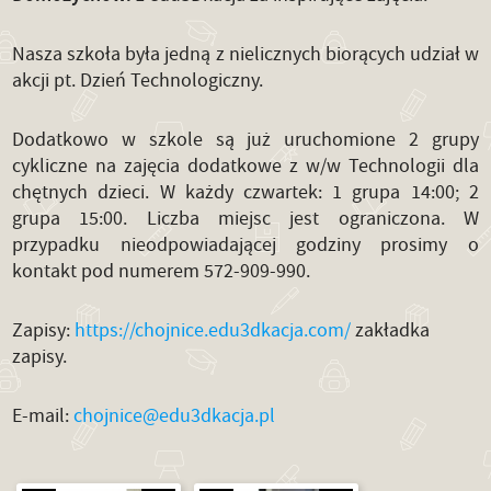
Nasza szkoła była jedną z nielicznych biorących udział w
akcji pt. Dzień Technologiczny.
Dodatkowo w szkole są już uruchomione 2 grupy
cykliczne na zajęcia dodatkowe z w/w Technologii dla
chętnych dzieci. W każdy czwartek: 1 grupa 14:00; 2
grupa 15:00. Liczba miejsc jest ograniczona. W
przypadku nieodpowiadającej godziny prosimy o
kontakt pod numerem 572-909-990.
Zapisy:
https://chojnice.edu3dkacja.com/
zakładka
zapisy.
E-mail:
chojnice@edu3dkacja.pl