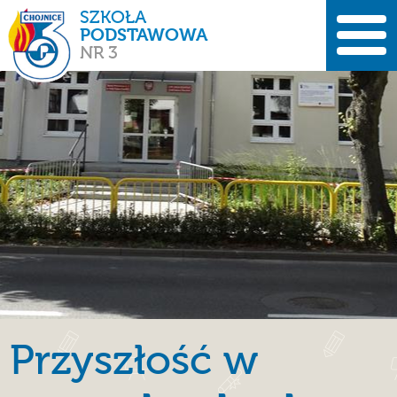
SZKOŁA
PODSTAWOWA
NR 3
Przyszłość w