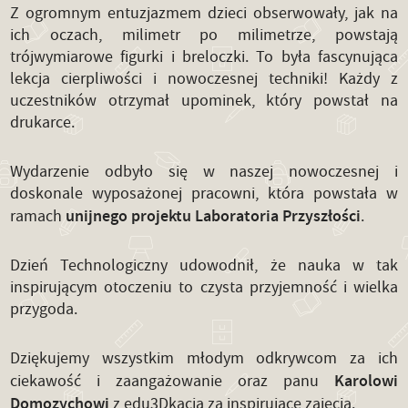
Z ogromnym entuzjazmem dzieci obserwowały, jak na
ich oczach, milimetr po milimetrze, powstają
trójwymiarowe figurki i breloczki. To była fascynująca
lekcja cierpliwości i nowoczesnej techniki! Każdy z
uczestników otrzymał upominek, który powstał na
drukarce.
Wydarzenie odbyło się w naszej nowoczesnej i
doskonale wyposażonej pracowni, która powstała w
unijnego projektu Laboratoria Przyszłości
ramach
.
Dzień Technologiczny udowodnił, że nauka w tak
inspirującym otoczeniu to czysta przyjemność i wielka
przygoda.
Dziękujemy wszystkim młodym odkrywcom za ich
Karolowi
ciekawość i zaangażowanie oraz panu
Domozychowi
z edu3Dkacja za inspirujące zajęcia.