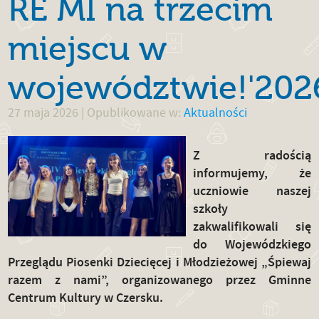
RE MI na trzecim
miejscu w
województwie!'202
27 maja 2026
| Opublikowane w:
Aktualności
Z radością
informujemy, że
uczniowie naszej
szkoły
zakwalifikowali się
do Wojewódzkiego
Przeglądu Piosenki Dziecięcej i Młodzieżowej „Śpiewaj
razem z nami”, organizowanego przez Gminne
Centrum Kultury w Czersku.