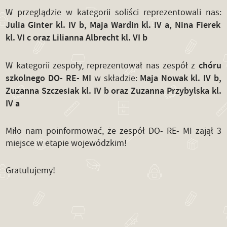
W przeglądzie w kategorii soliści reprezentowali nas:
Julia Ginter kl. IV b, Maja Wardin kl. IV a, Nina Fierek
kl. VI c oraz Lilianna Albrecht kl. VI b
chóru
W kategorii zespoły, reprezentował nas zespół z
szkolnego DO- RE- MI
Maja Nowak kl. IV b,
w składzie:
Zuzanna Szczesiak kl. IV b oraz Zuzanna Przybylska kl.
IV a
Miło nam poinformować, że zespół DO- RE- MI zajął 3
miejsce w etapie wojewódzkim!
Gratulujemy!