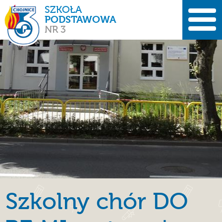
SZKOŁA
PODSTAWOWA
NR 3
Szkolny chór DO