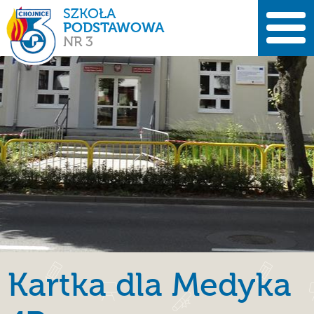
SZKOŁA
PODSTAWOWA
NR 3
Kartka dla Medyka