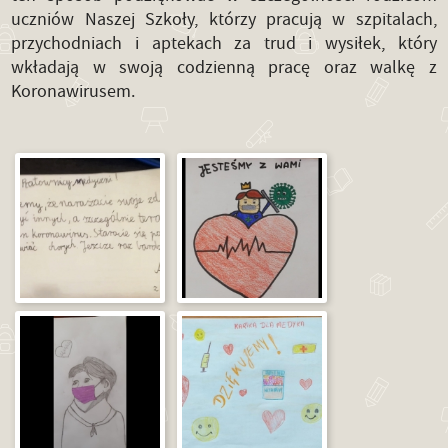
uczniów Naszej Szkoły, którzy pracują w szpitalach,
przychodniach i aptekach za trud i wysiłek, który
wkładają w swoją codzienną pracę oraz walkę z
Koronawirusem.