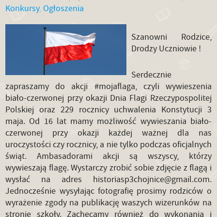
Konkursy
,
Ogłoszenia
Szanowni Rodzice,
Drodzy Uczniowie !
Serdecznie
zapraszamy do akcji #mojaflaga, czyli wywieszenia
biało-czerwonej przy okazji Dnia Flagi Rzeczypospolitej
Polskiej oraz 229 rocznicy uchwalenia Konstytucji 3
maja. Od 16 lat mamy możliwość wywieszania biało-
czerwonej przy okazji każdej ważnej dla nas
uroczystości czy rocznicy, a nie tylko podczas oficjalnych
świąt. Ambasadorami akcji są wszyscy, którzy
wywieszają flagę. Wystarczy zrobić sobie zdjęcie z flagą i
wysłać na adres historiasp3chojnice@gmail.com.
Jednocześnie wysyłając fotografię prosimy rodziców o
wyrażenie zgody na publikację waszych wizerunków na
stronie szkoły. Zachęcamy również do wykonania i