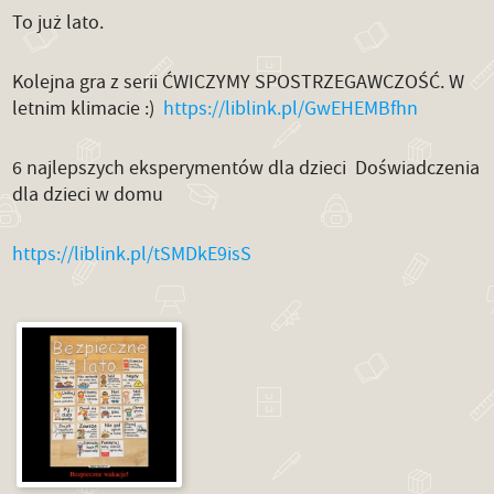
To już lato.
Kolejna gra z serii ĆWICZYMY SPOSTRZEGAWCZOŚĆ. W
letnim klimacie :)
https://liblink.pl/GwEHEMBfhn
6 najlepszych eksperymentów dla dzieci Doświadczenia
dla dzieci w domu
https://liblink.pl/tSMDkE9isS