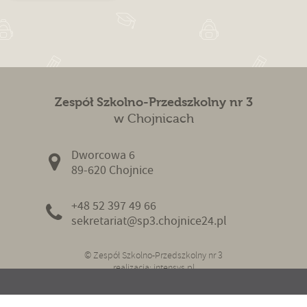
Zespół Szkolno-Przedszkolny nr 3
w Chojnicach
Dworcowa 6
89-620 Chojnice
+48 52 397 49 66
sekretariat@sp3.chojnice24.pl
© Zespół Szkolno-Przedszkolny nr 3
realizacja:
intensys.pl