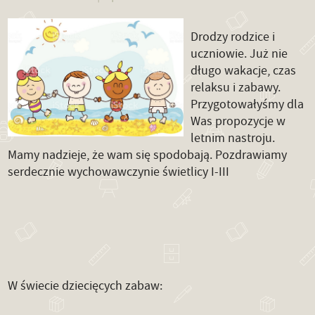
Drodzy rodzice i
uczniowie. Już nie
długo wakacje, czas
relaksu i zabawy.
Przygotowałyśmy dla
Was propozycje w
letnim nastroju.
Mamy nadzieje, że wam się spodobają. Pozdrawiamy
serdecznie wychowawczynie świetlicy I-III
W świecie dziecięcych zabaw: