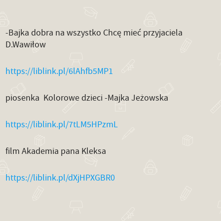
-Bajka dobra na wszystko Chcę mieć przyjaciela
D.Wawiłow
https://liblink.pl/6lAhfb5MP1
piosenka Kolorowe dzieci -Majka Jeżowska
https://liblink.pl/7tLM5HPzmL
film Akademia pana Kleksa
https://liblink.pl/dXjHPXGBR0