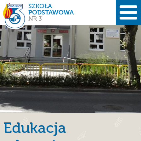
SZKOŁA
PODSTAWOWA
NR 3
Edukacja