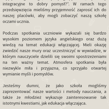
integracyjne to dobry pomysł?”. W ramach tego
przedsięwzięcia mieliśmy przyjemność zaprosić ich do
naszej placówki, aby mogli zobaczyć naszą szkołę
oczami ucznia.
Podczas spotkania uczniowie wykazali się bardzo
wysokim poziomem języka angielskiego oraz dużą
wiedzą na temat edukacji włączającej. Mieli okazję
zwiedzić nasze mury oraz uczestniczyć w wywiadzie, w
którym nauczyciele dzielili się swoimi spostrzeżeniami
na ten ważny temat. Atmosfera spotkania była
niezwykle miła i przyjazna, co sprzyjało otwartej
wymianie myśli i pomysłów.
Jesteśmy dumni, że jako szkoła mogliśmy
zaprezentować nasze wartości i metody nauczania, a
także że młodzież wykazuje zainteresowanie tak
istotnymi kwestiami, jak edukacja włączająca.