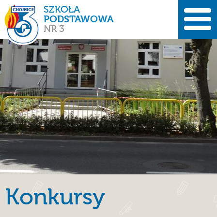
SZKOŁA
PODSTAWOWA
NR 3
Konkursy