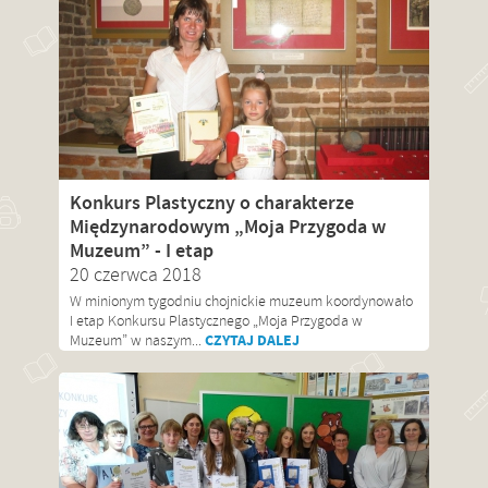
Konkurs Plastyczny o charakterze
Międzynarodowym „Moja Przygoda w
Muzeum” - I etap
20 czerwca 2018
W minionym tygodniu chojnickie muzeum koordynowało
I etap Konkursu Plastycznego „Moja Przygoda w
CZYTAJ DALEJ
Muzeum” w naszym...