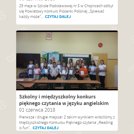
29 maja w Szkole Podstawowej nr 3 w Chojnicach odbył
się Powiatowy Konkurs Piosenki Polskiej „Śpiewać
CZYTAJ DALEJ
każdy może”....
Szkolny i międzyszkolny konkurs
pięknego czytania w języku angielskim
01 czerwca 2018
Pierwsze i drugie miejsce! Z takim wynikiem wróciliśmy z
Międzyszkolnego Konkursu Pięknego czytania „Reading
CZYTAJ DALEJ
is fun”...