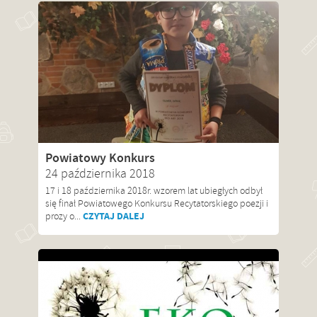
Powiatowy Konkurs
24 października 2018
17 i 18 października 2018r. wzorem lat ubiegłych odbył
się finał Powiatowego Konkursu Recytatorskiego poezji i
CZYTAJ DALEJ
prozy o...