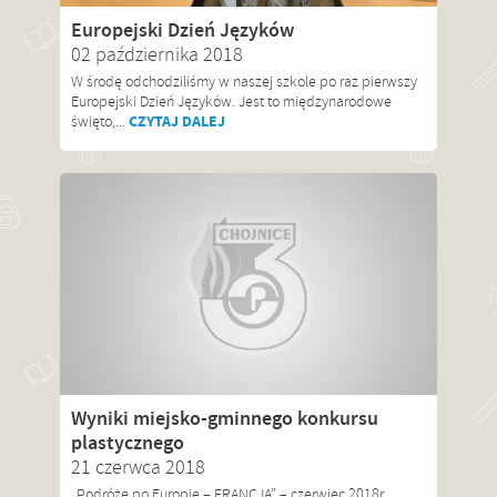
Europejski Dzień Języków
02 października 2018
W środę odchodziliśmy w naszej szkole po raz pierwszy
Europejski Dzień Języków. Jest to międzynarodowe
CZYTAJ DALEJ
święto,...
Wyniki miejsko-gminnego konkursu
plastycznego
21 czerwca 2018
„Podróże po Europie – FRANCJA” – czerwiec 2018r.