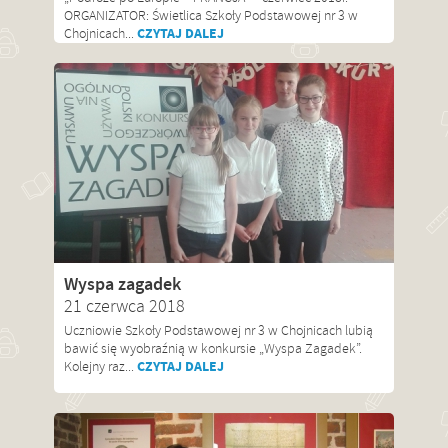
ORGANIZATOR: Świetlica Szkoły Podstawowej nr 3 w
CZYTAJ DALEJ
Chojnicach...
Wyspa zagadek
21 czerwca 2018
Uczniowie Szkoły Podstawowej nr 3 w Chojnicach lubią
bawić się wyobraźnią w konkursie „Wyspa Zagadek”.
CZYTAJ DALEJ
Kolejny raz...