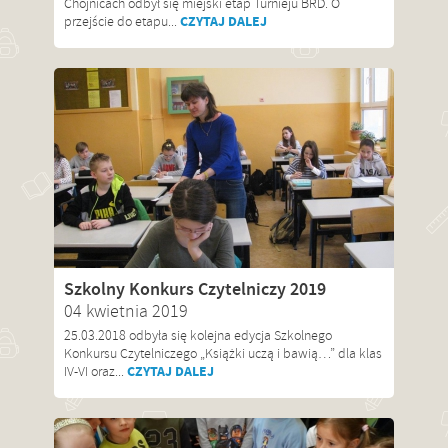
Chojnicach odbył się miejski etap Turnieju BRD. O
CZYTAJ DALEJ
przejście do etapu...
Szkolny Konkurs Czytelniczy 2019
04 kwietnia 2019
25.03.2018 odbyła się kolejna edycja Szkolnego
Konkursu Czytelniczego „Książki uczą i bawią…” dla klas
CZYTAJ DALEJ
IV-VI oraz...