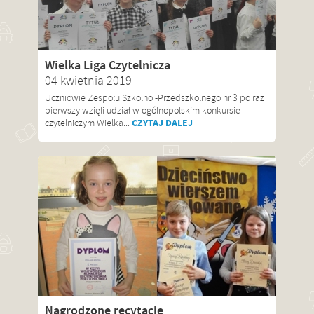
Wielka Liga Czytelnicza
04 kwietnia 2019
Uczniowie Zespołu Szkolno -Przedszkolnego nr 3 po raz
pierwszy wzięli udział w ogólnopolskim konkursie
CZYTAJ DALEJ
czytelniczym Wielka...
Nagrodzone recytacje