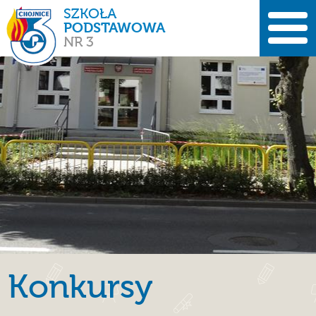
SZKOŁA
PODSTAWOWA
NR 3
Konkursy