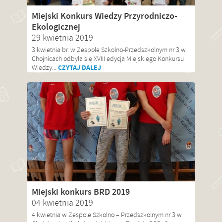
Miejski Konkurs Wiedzy Przyrodniczo-
Ekologicznej
29 kwietnia 2019
3 kwietnia br. w Zespole Szkolno-Przedszkolnym nr 3 w
Chojnicach odbyła się XVIII edycja Miejskiego Konkursu
CZYTAJ DALEJ
Wiedzy...
Miejski konkurs BRD 2019
04 kwietnia 2019
4 kwietnia w Zespole Szkolno – Przedszkolnym nr 3 w