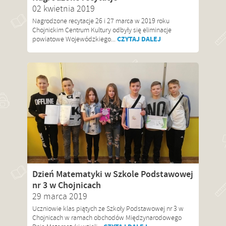
02 kwietnia 2019
Nagrodzone recytacje 26 i 27 marca w 2019 roku
Chojnickim Centrum Kultury odbyły się eliminacje
CZYTAJ DALEJ
powiatowe Wojewódzkiego...
Dzień Matematyki w Szkole Podstawowej
nr 3 w Chojnicach
29 marca 2019
Uczniowie klas piątych ze Szkoły Podstawowej nr 3 w
Chojnicach w ramach obchodów Międzynarodowego